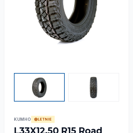
KUMHO
LETNIE
L33X12.50 R15 Road