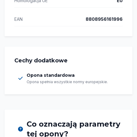
Homologacja UE
EU
EAN
8808956161996
Cechy dodatkowe
Opona standardowa
Opona spełnia wszystkie normy europejskie.
Co oznaczają parametry
tej opony?