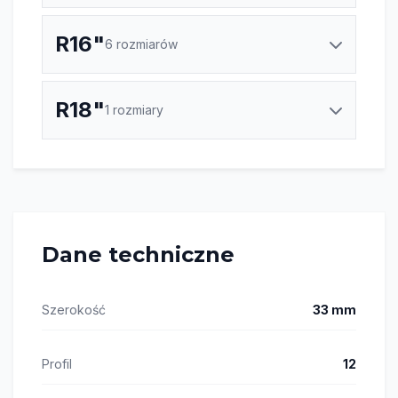
R16"
6 rozmiarów
R18"
1 rozmiary
Dane techniczne
Szerokość
33 mm
Profil
12