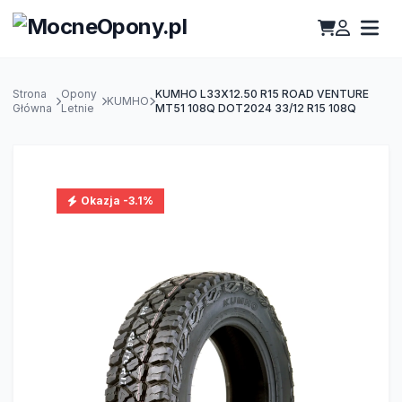
Strona
Opony
KUMHO L33X12.50 R15 ROAD VENTURE
KUMHO
Główna
Letnie
MT51 108Q DOT2024 33/12 R15 108Q
Okazja -3.1%