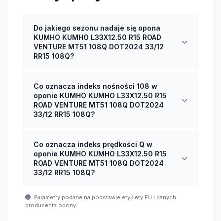
Do jakiego sezonu nadaje się opona
KUMHO KUMHO L33X12.50 R15 ROAD
VENTURE MT51 108Q DOT2024 33/12
RR15 108Q?
Co oznacza indeks nośności 108 w
oponie KUMHO KUMHO L33X12.50 R15
ROAD VENTURE MT51 108Q DOT2024
33/12 RR15 108Q?
Co oznacza indeks prędkości Q w
oponie KUMHO KUMHO L33X12.50 R15
ROAD VENTURE MT51 108Q DOT2024
33/12 RR15 108Q?
Parametry podane na podstawie etykiety EU i danych
producenta opony.