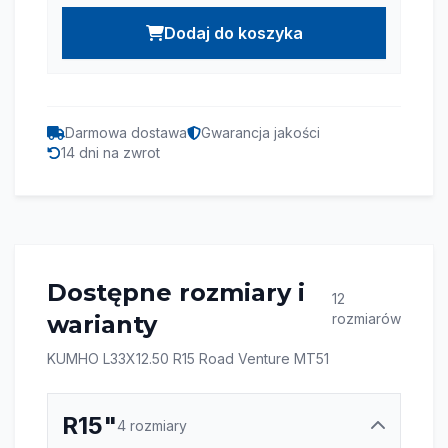
Dodaj do koszyka
Darmowa dostawa
Gwarancja jakości
14 dni na zwrot
Dostępne rozmiary i
12
warianty
rozmiarów
KUMHO L33X12.50 R15 Road Venture MT51
R15"
4 rozmiary